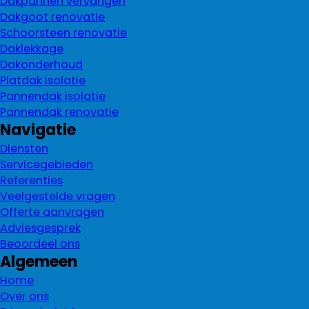
Dakpannen vervangen
Dakgoot renovatie
Schoorsteen renovatie
Daklekkage
Dakonderhoud
Platdak isolatie
Pannendak isolatie
Pannendak renovatie
Navigatie
Diensten
Servicegebieden
Referenties
Veelgestelde vragen
Offerte aanvragen
Adviesgesprek
Beoordeel ons
Algemeen
Home
Over ons