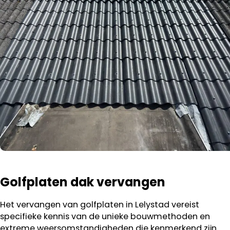
Golfplaten dak vervangen
Het vervangen van golfplaten in Lelystad vereist
specifieke kennis van de unieke bouwmethoden en
extreme weersomstandigheden die kenmerkend zijn