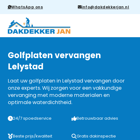
WhatsApp ons
info@dakdekkerjan.nl
Golfplaten vervangen
Lelystad
Laat uw golfplaten in Lelystad vervangen door
onze experts. Wij zorgen voor een vakkundige
vervanging met moderne materialen en
optimale waterdichtheid.
24/7 spoedservice
Betrouwbaar advies
Beste prijs/kwaliteit
Gratis dakinspectie