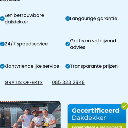
Een betrouwbare
Langdurige garantie
dakdekker
Gratis en vrijblijvend
24/7 spoedservice
advies
Klantvriendelijke service
Transparante prijzen
GRATIS OFFERTE
085 333 2948