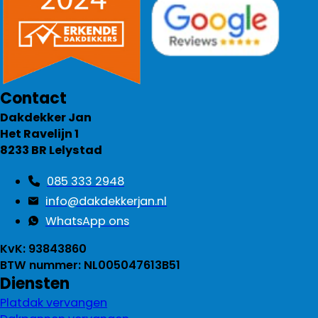
Contact
Dakdekker Jan
Het Ravelijn 1
8233 BR Lelystad
085 333 2948
info@dakdekkerjan.nl
WhatsApp ons
KvK: 93843860
BTW nummer: NL005047613B51
Diensten
Platdak vervangen