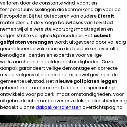
verloren door de constante wind, vocht en
temperatuurwisselingen die kenmerkend zijn voor de
Flevopolder. Bij het detecteren van oudere
Eternit
materialen uit de vroege bouwfases van Lelystad
nemen wij alle vereiste voorzorgsmaatregelen en
volgen strikte veiligheidsprocedures. Het
asbest
golfplaten vervangen
wordt uitgevoerd door volledig
gecertificeerde vakmensen die beschikken over alle
benodigde licenties en expertise voor veilige
werkzaamheden in polderomstandigheden. Onze
aanpak garandeert veilige demontage en correcte
afvoer volgens alle geldende milieuwetgeving in de
gemeente Lelystad. Het
nieuwe golfplaten leggen
gebeurt met moderne materialen die speciaal zijn
ontwikkeld voor polderklimaat omstandigheden. Voor
uitgebreide informatie over onze lokale dienstverlening
bezoekt u onze
dakdekkersdiensten
overzichtspagina.