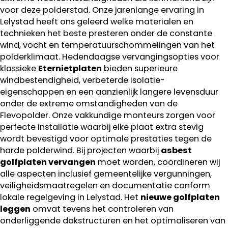
voor deze polderstad. Onze jarenlange ervaring in
Lelystad heeft ons geleerd welke materialen en
technieken het beste presteren onder de constante
wind, vocht en temperatuurschommelingen van het
polderklimaat. Hedendaagse vervangingsopties voor
klassieke
Eternietplaten
bieden superieure
windbestendigheid, verbeterde isolatie-
eigenschappen en een aanzienlijk langere levensduur
onder de extreme omstandigheden van de
Flevopolder. Onze vakkundige monteurs zorgen voor
perfecte installatie waarbij elke plaat extra stevig
wordt bevestigd voor optimale prestaties tegen de
harde polderwind. Bij projecten waarbij
asbest
golfplaten vervangen
moet worden, coördineren wij
alle aspecten inclusief gemeentelijke vergunningen,
veiligheidsmaatregelen en documentatie conform
lokale regelgeving in Lelystad. Het
nieuwe golfplaten
leggen
omvat tevens het controleren van
onderliggende dakstructuren en het optimaliseren van